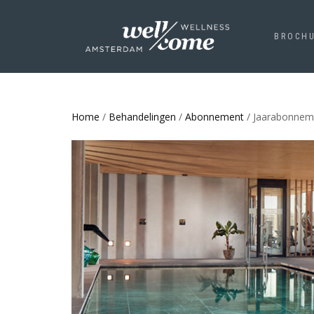
BROCH
Home
/
Behandelingen
/
Abonnement
/ Jaarabonnem