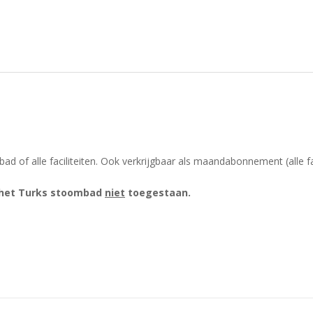
of alle faciliteiten. Ook verkrijgbaar als maandabonnement (alle fac
n het Turks stoombad
niet
toegestaan.