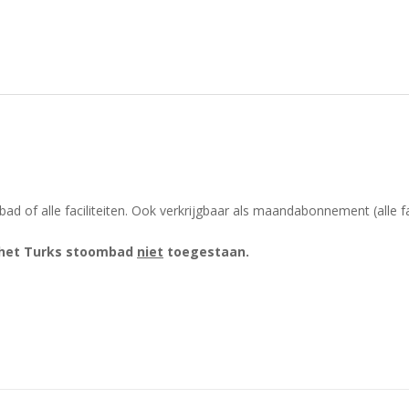
of alle faciliteiten. Ook verkrijgbaar als maandabonnement (alle fa
n het Turks stoombad
niet
toegestaan.