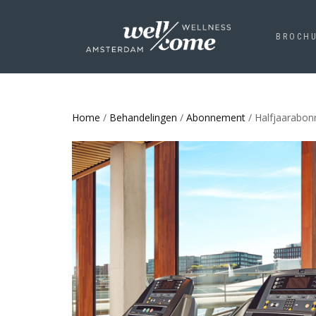
BROCH
Home
/
Behandelingen
/
Abonnement
/ Halfjaarabo